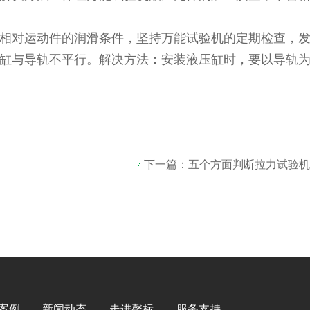
相对运动件的润滑条件，坚持万能试验机的定期检查，
缸与导轨不平行。解决方法：安装液压缸时，要以导轨
下一篇：
五个方面判断拉力试验
案例
新闻动态
走进馨标
服务支持