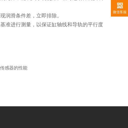
微信客服
发现润滑条件差，立即排除。
为基准进行测量，以保证缸轴线和导轨的平行度
机传感器的性能