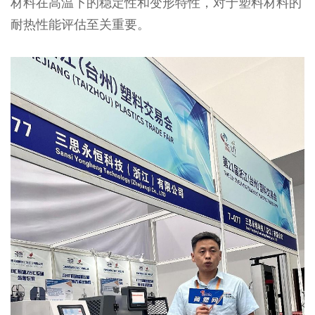
材料在高温下的稳定性和变形特性，对于塑料材料的
耐热性能评估至关重要。