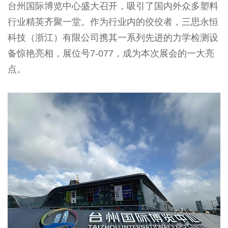
台州国际博览中心盛大召开，吸引了国内外众多塑料
行业精英齐聚一堂。作为行业内的佼佼者，三思永恒
科技（浙江）有限公司携其一系列先进的力学检测设
备惊艳亮相，展位号7-077，成为本次展会的一大亮
点。