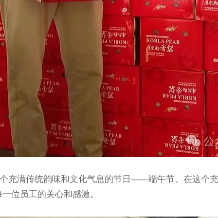
充满传统韵味和文化气息的节日——端午节。在这个充
每一位员工的关心和感激。