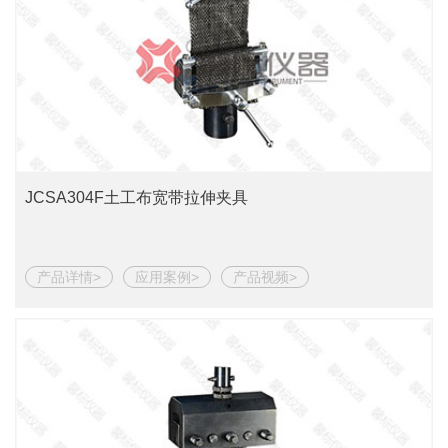
JCSA304F土工布宽带拉伸夹具
产品详情>
应用案例>
产品视频>