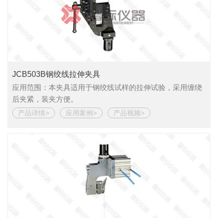
JCB503B钢绞线拉伸夹具
应用范围：本夹具适用于钢绞线试样的拉伸试验，采用缠绕
后夹紧，装夹方便。
产品详情>
应用案例>
产品视频>